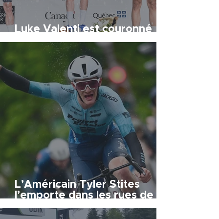
Luke Valenti est couronné
champion
L’Américain Tyler Stites
l’emporte dans les rues de
Québec