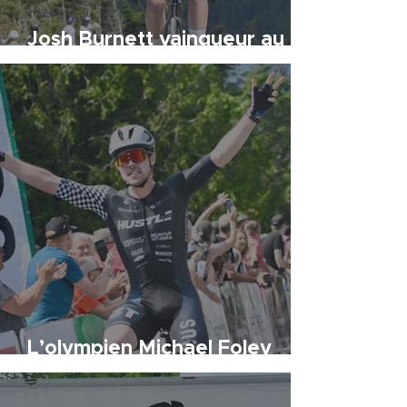
Josh Burnett vainqueur au
sommet
L’olympien Michael Foley
s’illustre aussi sur route