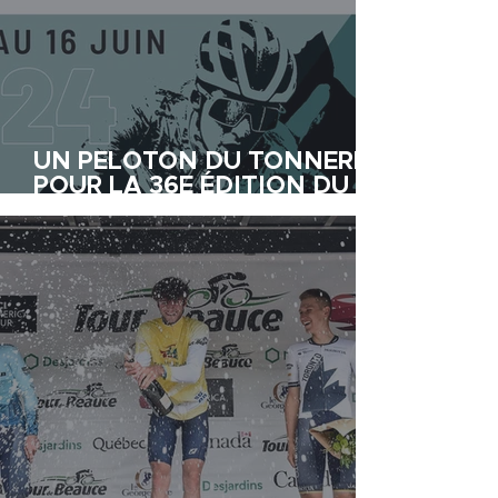
UN PELOTON DU TONNERRE
POUR LA 36E ÉDITION DU
TOUR DE BEAUCE