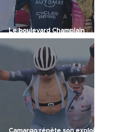
Le boulevard Champlain
porte chance aux Québécois
Camargo répète son exploit