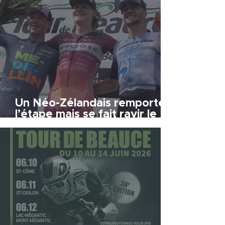
Un Néo-Zélandais remporte
l’étape mais se fait ravir le
maillot jaune