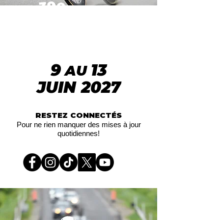
39e
ÉDITION
9
13
AU
​JUIN 2027
RESTEZ CONNECTÉS
Pour ne rien manquer des mises à jour
quotidiennes!