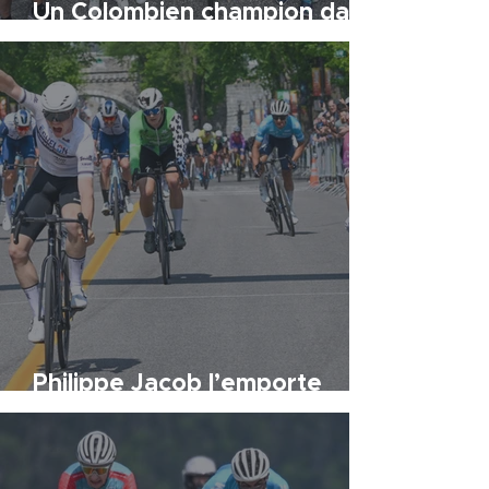
Un Colombien champion dans
les rues de Saint-Georges
Philippe Jacob l’emporte
dans les rues de Québec