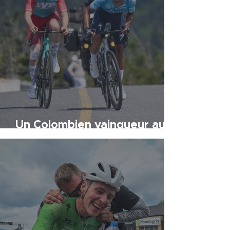
Un Colombien vainqueur au
sommet