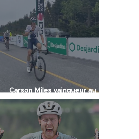
Carson Miles vainqueur au
sommet