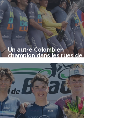
Un autre Colombien
champion dans les rues de
Saint-Georges