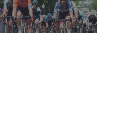
GRIFFIN EASTER REMPORTE
LE CRITERIUM À QUÉBEC