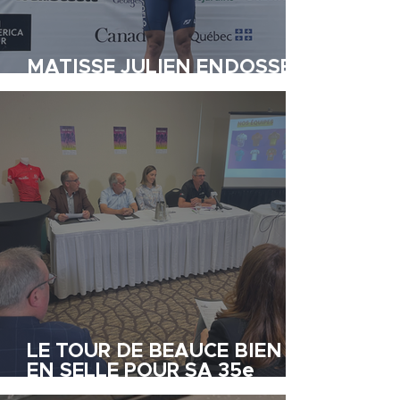
MATISSE JULIEN ENDOSSE
LE MAILLOT JAUNE
LE TOUR DE BEAUCE BIEN
EN SELLE POUR SA 35e
édition !