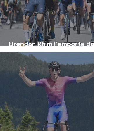
Brendan Rhim l’emporte dans
les rues de Québec