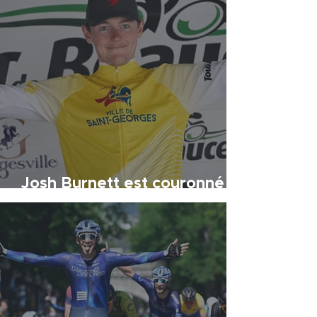
Josh Burnett est couronné
champion