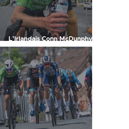
L’Irlandais Conn McDunphy
s’illustre en solitaire