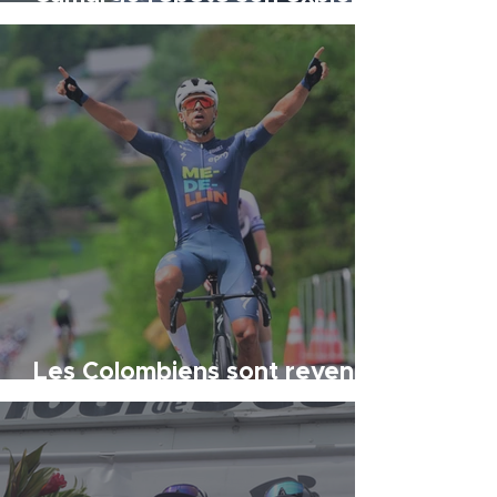
au sommet
À LA UNE
Les Colombiens sont revenus
pour gagner