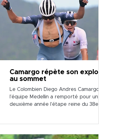
Camargo répète son exploit
au sommet
Le Colombien Diego Andres Camargo de
l’équipe Medellin a remporté pour une
deuxième année l’étape reine du 38e
Tour de Beauce, au sommet du mont
Mégantic.