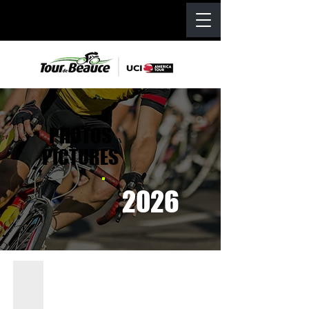
PHOTOS
PICTURES
2026
Étape 1 - Stage 1