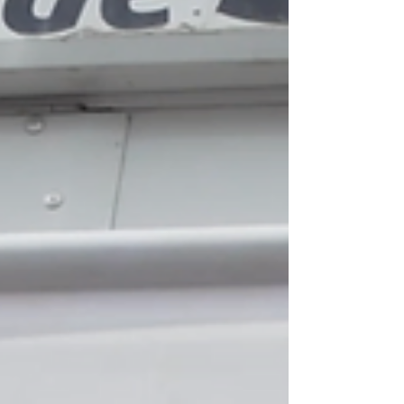
Les Colombiens sont
revenus pour gagner