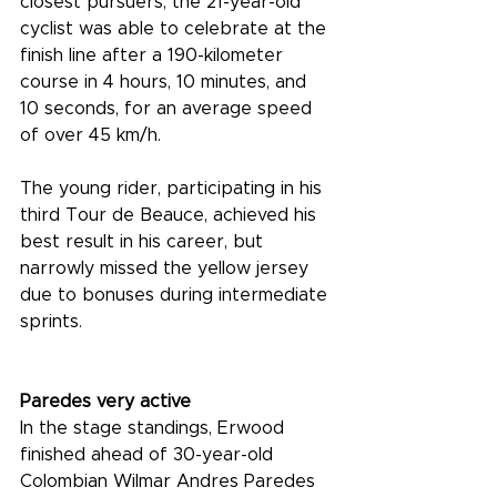
closest pursuers, the 21-year-old 
cyclist was able to celebrate at the 
finish line after a 190-kilometer 
course in 4 hours, 10 minutes, and 
10 seconds, for an average speed 
of over 45 km/h.
The young rider, participating in his 
third Tour de Beauce, achieved his 
best result in his career, but 
narrowly missed the yellow jersey 
due to bonuses during intermediate 
sprints.
Paredes very active
In the stage standings, Erwood 
finished ahead of 30-year-old 
Colombian Wilmar Andres Paredes 