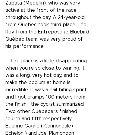
Zapata (Medellin), who was very 
active at the front of the race 
throughout the day. A 24-year-old 
from Quebec took third place. Léo 
Roy, from the Entreposage Bluebird 
Québec team, was very proud of 
his performance.
“Third place is a little disappointing 
when you’re so close to winning. It 
was a long, very hot day, and to 
make the podium at home is 
incredible. It was a nail-biting sprint, 
and I got cramps 100 meters from 
the finish,” the cyclist summarized. 
Two other Quebecers finished 
fourth and fifth respectively: 
Étienne Gagné ( Cannondale) 
Echelon ) and Joel Plamondon 