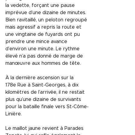
la vedette, forçant une pause 
imprévue d’une dizaine de minutes. 
Bien ravitaillé, un peloton regroupé 
mais agressif a repris la route et 
une vingtaine de fuyards ont pu 
prendre une mince avance 
d’environ une minute. Le rythme 
élevé n’a pas donné de marge de 
manœuvre aux hommes de tête.
À la dernière ascension sur la 
178e Rue à Saint-Georges, à dix 
kilomètres de l’arrivée, il ne restait 
plus qu’une dizaine de survivants 
pour la bataille finale vers St-Côme-
Linière.
Le maillot jaune revient à Parades 