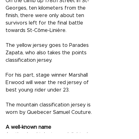
On the climb up 178th Street in St-
Georges, ten kilometers from the 
finish, there were only about ten 
survivors left for the final battle 
towards St-Côme-Linière.
The yellow jersey goes to Parades 
Zapata, who also takes the points 
classification jersey.
For his part, stage winner Marshall 
Erwood will wear the red jersey of 
best young rider under 23.
The mountain classification jersey is 
worn by Quebecer Samuel Couture.
A well-known name
Another local talent was delighted 