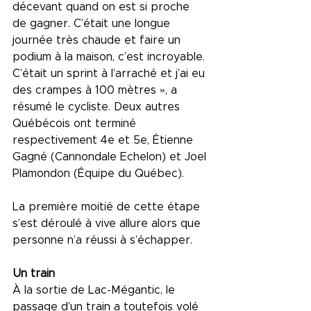
décevant quand on est si proche 
de gagner. C’était une longue 
journée très chaude et faire un 
podium à la maison, c’est incroyable. 
C’était un sprint à l’arraché et j’ai eu 
des crampes à 100 mètres », a 
résumé le cycliste. Deux autres 
Québécois ont terminé 
respectivement 4e et 5e, Étienne 
Gagné (Cannondale Echelon) et Joel 
Plamondon (Équipe du Québec).
La première moitié de cette étape 
s’est déroulé à vive allure alors que 
personne n’a réussi à s’échapper.
Un train 
À la sortie de Lac-Mégantic, le 
passage d’un train a toutefois volé 