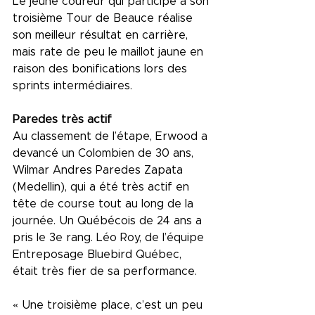
Le jeune coureur qui participe à son 
troisième Tour de Beauce réalise 
son meilleur résultat en carrière, 
mais rate de peu le maillot jaune en 
raison des bonifications lors des 
sprints intermédiaires.
Paredes très actif 
Au classement de l’étape, Erwood a 
devancé un Colombien de 30 ans, 
Wilmar Andres Paredes Zapata 
(Medellin), qui a été très actif en 
tête de course tout au long de la 
journée. Un Québécois de 24 ans a 
pris le 3e rang. Léo Roy, de l’équipe 
Entreposage Bluebird Québec, 
était très fier de sa performance.
« Une troisième place, c’est un peu 