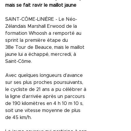
mais se fait ravir le maillot jaune
SAINT-CÔME-LINIÈRE - Le Néo-
Zélandais Marshall Erwood de la 
formation Whoosh a remporté au 
sprint la première étape du 
38e Tour de Beauce, mais le maillot 
jaune lui a échappé, mercredi, à 
Saint-Côme.
Avec quelques longueurs d’avance 
sur ses plus proches poursuivants, 
le cycliste de 21 ans a pu célébrer à 
la ligne d’arrivée après un parcours 
de 190 kilomètres en 4 h 10 m 10 s, 
soit une vitesse moyenne de plus 
de 45 km/h.