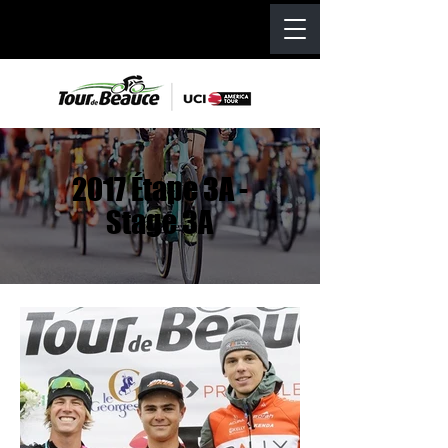
2017 Étape 3A -
Stage 3A