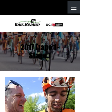
2017 Étape 1 -
Stage 1