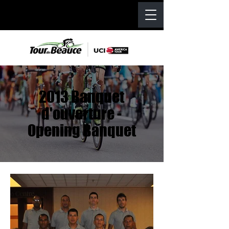
2013 Banquet
d'ouverture -
Opening Banquet