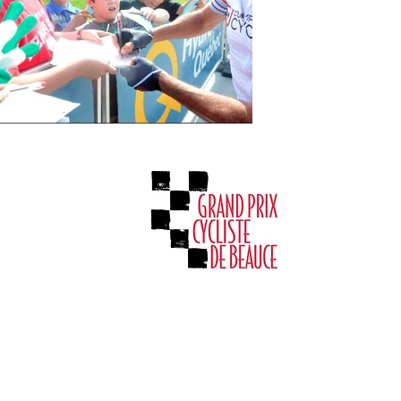
La corporation du Grand Prix cycliste de
Beauce 2022 © Tous droits réservés /
Propulsé par
iClic.com